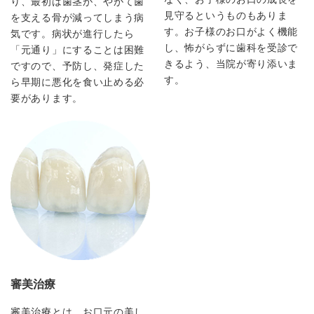
り、最初は歯茎が、やがて歯
見守るというものもありま
を支える骨が減ってしまう病
す。お子様のお口がよく機能
気です。病状が進行したら
し、怖がらずに歯科を受診で
「元通り」にすることは困難
きるよう、当院が寄り添いま
ですので、予防し、発症した
す。
ら早期に悪化を食い止める必
要があります。
審美治療
審美治療とは、お口元の美し