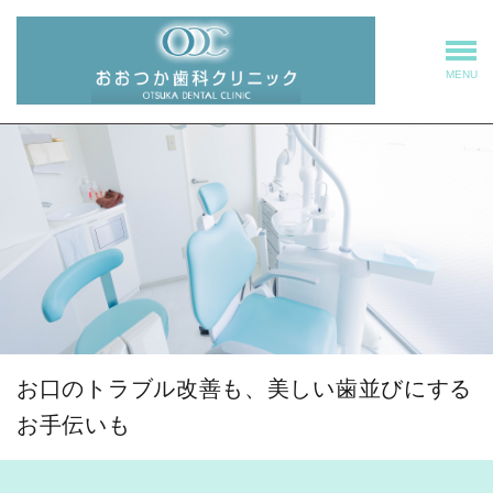
MENU
お口のトラブル改善も、美しい歯並びにする
お手伝いも