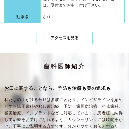
は、受付までお申し付け下さい。
駐車場
あり
アクセスを見る
歯科医師紹介
お口に関することなら、予防も治療も美の追求も
私たちの手がける分野は多岐にわたり、インビザラインを始め
とする矯正歯科やむし歯治療、予防・歯周病治療、小児歯科、
審美治療、インプラントなどに対応しています。患者様に納得
して治療をお受けになれるよう、カウンセリングには時間をか
け、丁寧にご説明する方針です。分かりやすくお伝えするた