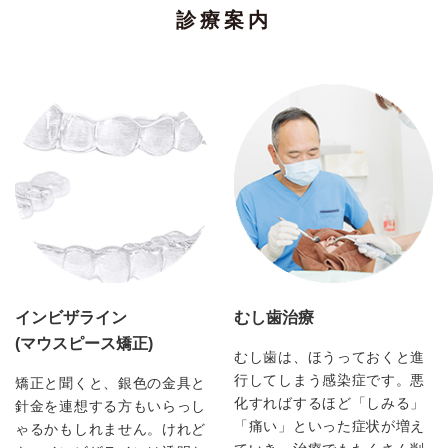
診療案内
インビザライン
むし歯治療
(マウスピース矯正)
むし歯は、ほうっておくと進
行してしまう感染症です。悪
矯正と聞くと、銀色の金具と
化すればするほど「しみる」
針金を連想する方もいらっし
「痛い」といった症状が増え
ゃるかもしれません。けれど