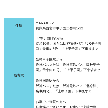
〒663-8172
住所
兵庫県西宮市甲子園二番町1-22
JR甲子園口駅から
徒歩10分、または阪神電鉄バス「JR甲子園
口」乗車約5分、「上甲子園」下車後すぐ
阪神甲子園駅から
阪神バスまたは、阪神電鉄バス「阪神甲子
園」乗車約10分、「上甲子園」下車後すぐ
最寄駅
阪神国道駅から
阪神バスまたは、阪神電鉄バス「北今津」
乗車約5分、「上甲子園」下車後すぐ
お車でご来院の方へ
駐車場がございます。お車でご来院の際