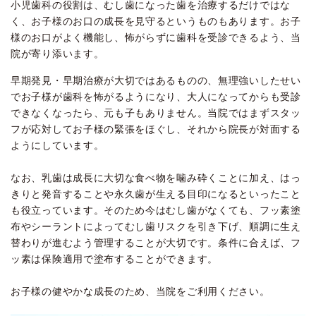
小児歯科の役割は、むし歯になった歯を治療するだけではな
く、お子様のお口の成長を見守るというものもあります。お子
様のお口がよく機能し、怖がらずに歯科を受診できるよう、当
院が寄り添います。
早期発見・早期治療が大切ではあるものの、無理強いしたせい
でお子様が歯科を怖がるようになり、大人になってからも受診
できなくなったら、元も子もありません。当院ではまずスタッ
フが応対してお子様の緊張をほぐし、それから院長が対面する
ようにしています。
なお、乳歯は成長に大切な食べ物を噛み砕くことに加え、はっ
きりと発音することや永久歯が生える目印になるといったこと
も役立っています。そのため今はむし歯がなくても、フッ素塗
布やシーラントによってむし歯リスクを引き下げ、順調に生え
替わりが進むよう管理することが大切です。条件に合えば、フ
ッ素は保険適用で塗布することができます。
お子様の健やかな成長のため、当院をご利用ください。