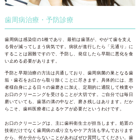
歯周病治療・予防診療
歯周病は感染症の1種であり、最初は歯茎が、やがて歯を支え
る骨が減ってしまう病気です。病状が進行したら「元通り」に
することは困難ですので、予防し、発症したら早期に悪化を食
い止める必要があります。
予防と早期治療の方法は共通しており、歯周病菌の巣となる歯
垢・歯石をお口から取り除くことに尽きます。具体的には、患
者様自身による日々の歯磨きに加え、定期的に通院して検査や
お口のクリーニングを受けることが大切です。ご自分では毎日
磨いていても、歯茎の溝の中など、磨き残しはあります。だか
らこそ、歯科医療者によるケアが必要だというわけです。
お口のクリーニングは、主に歯科衛生士が担当します。処置の
技術だけでなく歯周病の成り立ちやケア方法も学んでおります
から、何か分からないことがあればぜひ質問してください。歯