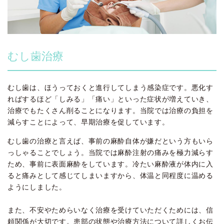
むし歯治療
むし歯は、ほうっておくと進行してしまう感染症です。悪化す
ればするほど「しみる」「痛い」といった症状が増えていき、
治療でもたくさん削ることになります。当院では治療の負担を
減らすことによって、早期治療を促しています。
むし歯の治療と言えば、事前の麻酔自体が嫌だという方もいら
っしゃることでしょう。当院では麻酔注射の痛みを極力減らす
ため、事前に表面麻酔をしています。冷たい麻酔液が体内に入
ると痛みとして感じてしまいますから、体温と同程度に温める
ようにしました。
また、不安やためらいなく治療を受けていただくためには、信
頼関係が大切です。患部の状態や治療方法について詳しくお伝