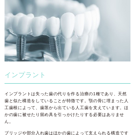
インプラント
インプラントは失った歯の代りを作る治療の1種であり、天然
歯と似た構造をしていることが特徴です。顎の骨に埋まった人
工歯根によって、歯茎から出ている人工歯を支えています。ほ
かの歯に被せたり留め具を引っかけたりする必要はありませ
ん。
ブリッジや部分入れ歯はほかの歯によって支えられる構造です