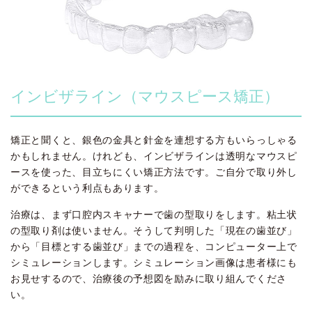
インビザライン（マウスピース矯正）
矯正と聞くと、銀色の金具と針金を連想する方もいらっしゃる
かもしれません。けれども、インビザラインは透明なマウスピ
ースを使った、目立ちにくい矯正方法です。ご自分で取り外し
ができるという利点もあります。
治療は、まず口腔内スキャナーで歯の型取りをします。粘土状
の型取り剤は使いません。そうして判明した「現在の歯並び」
から「目標とする歯並び」までの過程を、コンピューター上で
シミュレーションします。シミュレーション画像は患者様にも
お見せするので、治療後の予想図を励みに取り組んでくださ
い。