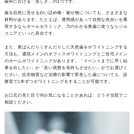
歯科における「美しさ」の1つです。
歯を自然に見せる白い詰め物・被せ物についても、さまざまな
材料があります。たとえば、透明感があって自然な色合いを重
視するならオールセラミック、力のかかる奥歯に使うならジル
コニアといった具合です。
また、黄ばんだりくすんだりした天然歯をホワイトニングする
方法も、通院メインのオフィスホワイトニングとご自宅メイン
のホームホワイトニングがあります。「イベントまでに早く結
果を出したい」か「良い状態を長持ちさせたい」かでお選びく
ださい。抗生物質など治療の影響で変色した歯についても、診
療室で1本ずつホワイトニングをすることが可能です。
お口元の見た目で何か気になることがあれば、どうぞ当院でご
相談ください。