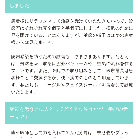
しました
患者様にリラックスして治療を受けていただきたいので、診
療室はそれぞれ完全個室と半個室にしました。換気のために
戸を開けていることはありますが、治療の様子はほかの患者
様からは見えません。
院内感染を防ぐための設備も、さまざまあります。たとえ
ば、飛沫を吸い取る口腔外バキュームや、空気の流れを作る
ファンです。また、医院での取り組みとして、医療器具は患
者様ごとに交換するか、使い捨てのものをご用意していま
す。私たちも、ゴーグルやフェイスシールドを装着して診療
いたします。
病気を患う方に人としてどう寄り添うかが、学びのテ
ーマです
歯科医師として力を入れて学んだ分野は、被せ物やブリッ