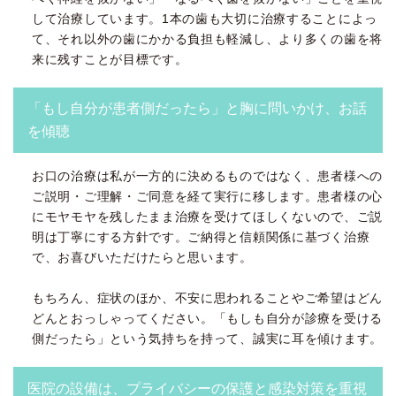
して治療しています。1本の歯も大切に治療することによっ
て、それ以外の歯にかかる負担も軽減し、より多くの歯を将
来に残すことが目標です。
「もし自分が患者側だったら」と胸に問いかけ、お話
を傾聴
お口の治療は私が一方的に決めるものではなく、患者様への
ご説明・ご理解・ご同意を経て実行に移します。患者様の心
にモヤモヤを残したまま治療を受けてほしくないので、ご説
明は丁寧にする方針です。ご納得と信頼関係に基づく治療
で、お喜びいただけたらと思います。
もちろん、症状のほか、不安に思われることやご希望はどん
どんとおっしゃってください。「もしも自分が診療を受ける
側だったら」という気持ちを持って、誠実に耳を傾けます。
医院の設備は、プライバシーの保護と感染対策を重視