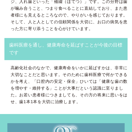
ジ、入れ歯といった「補綴（ほてつ）」です。この分野は歯
が噛み合うこと、つまり食べることに直結しており、また患
者様にも見えるところなので、やりがいを感じております。
そして、人と人としての信頼関係を大切に、お口の病気を患
った方に寄り添うことを心がけています。
歯科医療を通し、健康寿命を延ばすことが今後の目標
です
高齢化社会のなかで、健康寿命をいかに延ばすかは、非常に
大切なことだと思います。そのために歯科医療で何かできる
かを考え、「口腔内の安定・保全」ひいては「健康な歯の数
を増やす・維持する」ことが大事だという認識に至りまし
た。お若い患者様につきましても、その方の将来に思いをは
せ、歯1本1本を大切に治療します。