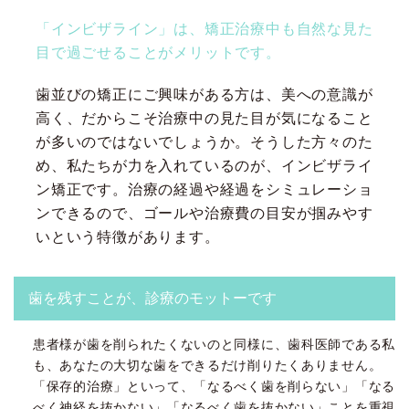
「インビザライン」は、矯正治療中も自然な見た
目で過ごせることがメリットです。
歯並びの矯正にご興味がある方は、美への意識が
高く、だからこそ治療中の見た目が気になること
が多いのではないでしょうか。そうした方々のた
め、私たちが力を入れているのが、インビザライ
ン矯正です。治療の経過や経過をシミュレーショ
ンできるので、ゴールや治療費の目安が掴みやす
いという特徴があります。
歯を残すことが、診療のモットーです
患者様が歯を削られたくないのと同様に、歯科医師である私
も、あなたの大切な歯をできるだけ削りたくありません。
「保存的治療」といって、「なるべく歯を削らない」「なる
べく神経を抜かない」「なるべく歯を抜かない」ことを重視