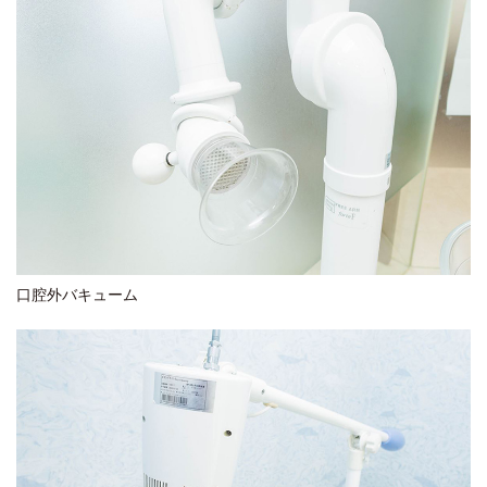
口腔外バキューム