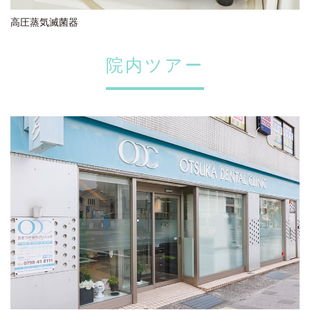
高圧蒸気滅菌器
院内ツアー